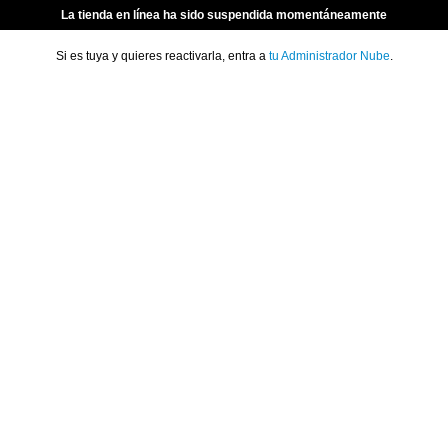
La tienda en línea ha sido suspendida momentáneamente
Si es tuya y quieres reactivarla, entra a
tu Administrador Nube
.